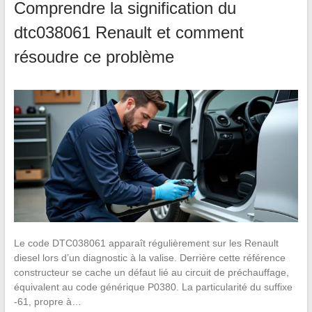
Comprendre la signification du
dtc038061 Renault et comment
résoudre ce problème
Le code DTC038061 apparaît régulièrement sur les Renault
diesel lors d’un diagnostic à la valise. Derrière cette référence
constructeur se cache un défaut lié au circuit de préchauffage,
équivalent au code générique P0380. La particularité du suffixe
-61, propre à…