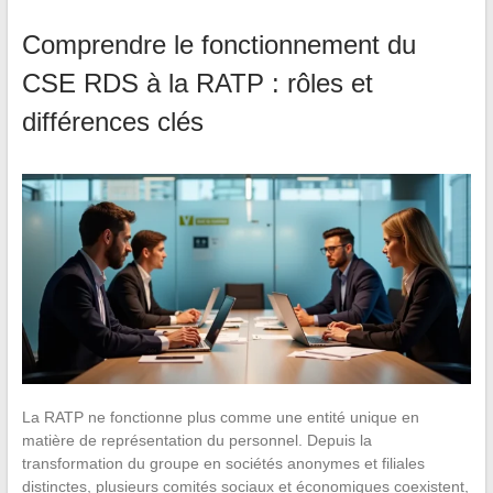
Comprendre le fonctionnement du
CSE RDS à la RATP : rôles et
différences clés
La RATP ne fonctionne plus comme une entité unique en
matière de représentation du personnel. Depuis la
transformation du groupe en sociétés anonymes et filiales
distinctes, plusieurs comités sociaux et économiques coexistent,